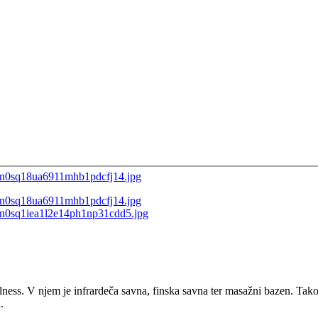
llness. V njem je infrardeča savna, finska savna ter masažni bazen. Tak
.