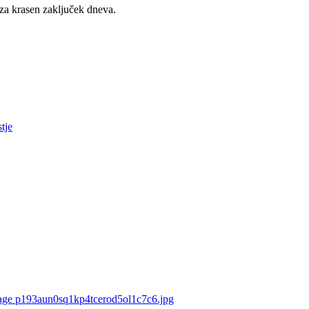
 za krasen zaključek dneva.
tje