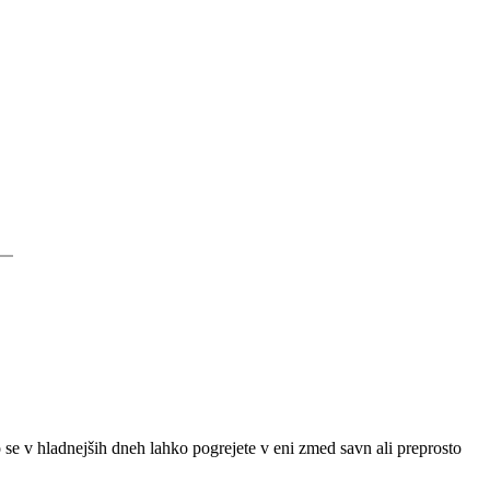
o se v hladnejših dneh lahko pogrejete v eni zmed savn ali preprosto