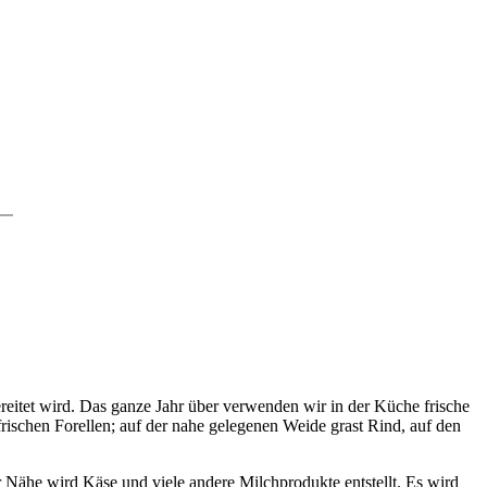
reitet wird. Das ganze Jahr über verwenden wir in der Küche frische
frischen Forellen; auf der nahe gelegenen Weide grast Rind, auf den
Nähe wird Käse und viele andere Milchprodukte entstellt. Es wird