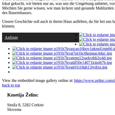
lokal gekocht, wir bieten nur an, was uns die Umgebung anbietet, vo
Möchten Sie gerne wissen, wie man leckere und gesunde Mahlzeiten zu
des Bauernhauses.
Unsere Geschichte soll auch in ihrem Haus aufleben, da Sie bei uns
können.
Anfrage
View the embedded image gallery online at:
https://www.zelinc.com/
back to top
Kmetija Želinc
Straža 8, 5282 Cerkno
Slovenia