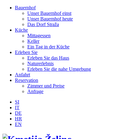
Bauernhof
Unser Bauernhof einst
Unser Bauernhof heute
Das Dorf Straža
Küche
Mittagessen
Keller
Ein Tag in der Küche
Erleben Sie
Erleben Sie das Haus
Naturerlebnis
Erleben Sie die nahe Umgebung
Anfahrt
Reservation
Zimmer und Preise
Anfrage
SI
IT
DE
HR
EN