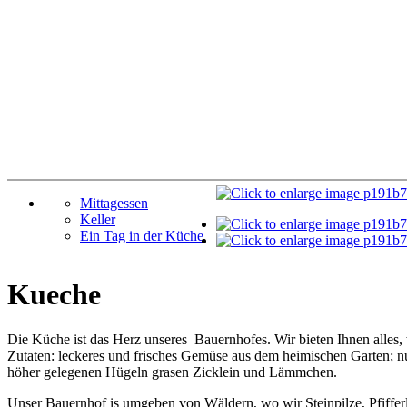
Mittagessen
Keller
Ein Tag in der Küche
Kueche
Die Küche ist das Herz unseres Bauernhofes. Wir bieten Ihnen alles,
Zutaten: leckeres und frisches Gemüse aus dem heimischen Garten; nur 
höher gelegenen Hügeln grasen Zicklein und Lämmchen.
Unser Bauernhof is umgeben von Wäldern, wo wir Steinpilze, Pfiffer