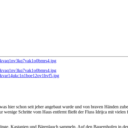
 was hier schon seit jeher angebaut wurde und von braven Händen zube
wenige Schritte vom Haus entfernt fließt der Fluss Idrijca mit vielen 
linge, Kastanien und Bärenlauch sammeln. Auf den Bauernhofen in der 