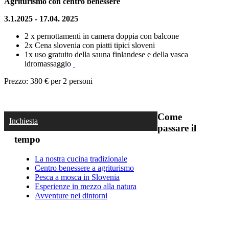
Agriturismo con centro benessere
3.1.2025 - 17.04. 2025
2 x pernottamenti in camera doppia con balcone
2x Cena slovenia con piatti tipici sloveni
1x uso gratuito della sauna finlandese e della vasca
idromassaggio
Prezzo: 380 € per 2 personi
Come
Inchiesta
passare il
tempo
La nostra cucina tradizionale
Centro benessere a agriturismo
Pesca a mosca in Slovenia
Esperienze in mezzo alla natura
Avventure nei dintorni