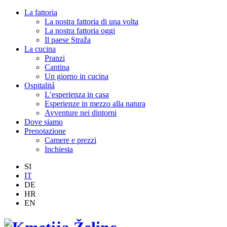
La fattoria
La nostra fattoria di una volta
La nostra fattoria oggi
Il paese Straža
La cucina
Pranzi
Cantina
Un giorno in cucina
Ospitalitá
L’esperienza in casa
Esperienze in mezzo alla natura
Avventure nei dintorni
Dove siamo
Prenotazione
Camere e prezzi
Inchiesta
SI
IT
DE
HR
EN