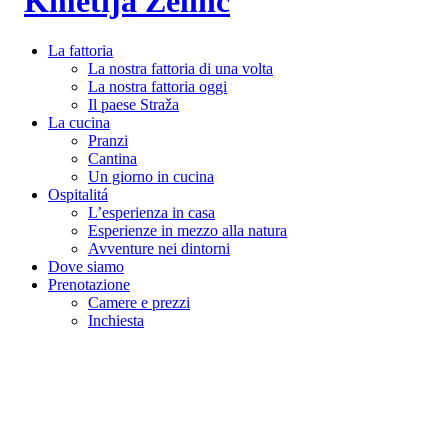
La fattoria
La nostra fattoria di una volta
La nostra fattoria oggi
Il paese Straža
La cucina
Pranzi
Cantina
Un giorno in cucina
Ospitalitá
L’esperienza in casa
Esperienze in mezzo alla natura
Avventure nei dintorni
Dove siamo
Prenotazione
Camere e prezzi
Inchiesta